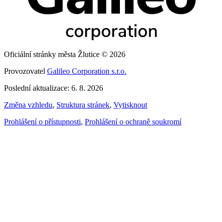
Oficiální stránky města Žlutice © 2026
Provozovatel
Galileo Corporation s.r.o.
Poslední aktualizace: 6. 8. 2026
Změna vzhledu
,
Struktura stránek
,
Vytisknout
Prohlášení o přístupnosti
,
Prohlášení o ochraně soukromí