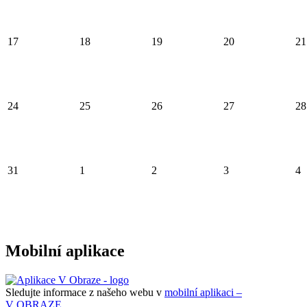
17
18
19
20
21
24
25
26
27
28
31
1
2
3
4
Mobilní aplikace
Sledujte informace z našeho webu v
mobilní aplikaci –
V OBRAZE.