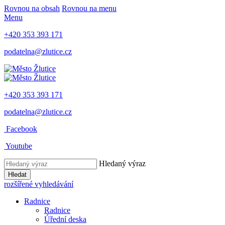
Rovnou na obsah
Rovnou na menu
Menu
+420 353 393 171
podatelna@zlutice.cz
+420 353 393 171
podatelna@zlutice.cz
Facebook
Youtube
Hledaný výraz
Hledat
rozšířené vyhledávání
Radnice
Radnice
Úřední deska