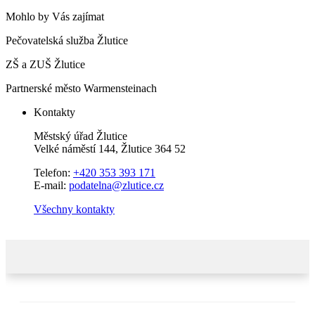
Mohlo by Vás zajímat
Pečovatelská služba Žlutice
ZŠ a ZUŠ Žlutice
Partnerské město Warmensteinach
Kontakty
Městský úřad Žlutice
Velké náměstí 144, Žlutice 364 52
Telefon:
+420 353 393 171
E-mail:
podatelna@zlutice.cz
Všechny kontakty