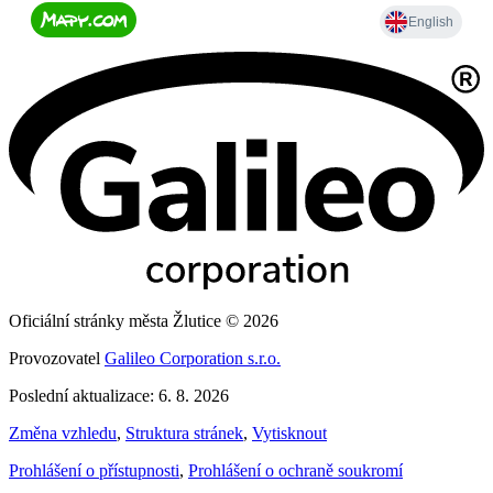
Oficiální stránky města Žlutice © 2026
Provozovatel
Galileo Corporation s.r.o.
Poslední aktualizace: 6. 8. 2026
Změna vzhledu
,
Struktura stránek
,
Vytisknout
Prohlášení o přístupnosti
,
Prohlášení o ochraně soukromí