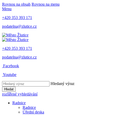
Rovnou na obsah
Rovnou na menu
Menu
+420 353 393 171
podatelna@zlutice.cz
+420 353 393 171
podatelna@zlutice.cz
Facebook
Youtube
Hledaný výraz
Hledat
rozšířené vyhledávání
Radnice
Radnice
Úřední deska