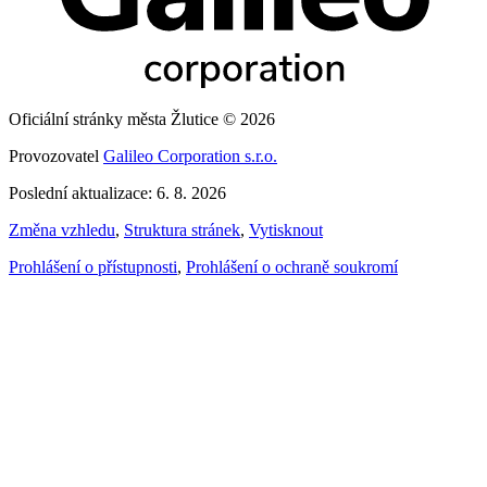
Oficiální stránky města Žlutice © 2026
Provozovatel
Galileo Corporation s.r.o.
Poslední aktualizace: 6. 8. 2026
Změna vzhledu
,
Struktura stránek
,
Vytisknout
Prohlášení o přístupnosti
,
Prohlášení o ochraně soukromí