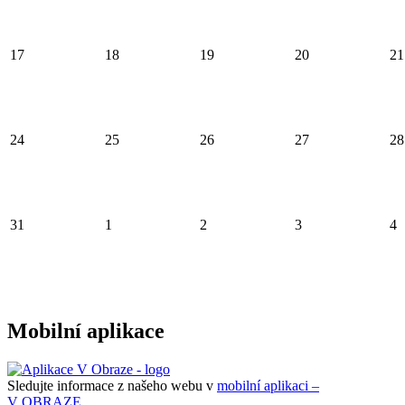
17
18
19
20
21
24
25
26
27
28
31
1
2
3
4
Mobilní aplikace
Sledujte informace z našeho webu v
mobilní aplikaci –
V OBRAZE.