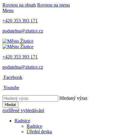
Rovnou na obsah
Rovnou na menu
Menu
+420 353 393 171
podatelna@zlutice.cz
+420 353 393 171
podatelna@zlutice.cz
Facebook
Youtube
Hledaný výraz
Hledat
rozšířené vyhledávání
Radnice
Radnice
Úřední deska