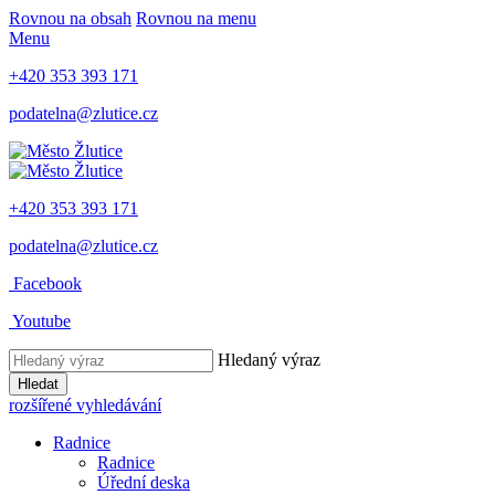
Rovnou na obsah
Rovnou na menu
Menu
+420 353 393 171
podatelna@zlutice.cz
+420 353 393 171
podatelna@zlutice.cz
Facebook
Youtube
Hledaný výraz
Hledat
rozšířené vyhledávání
Radnice
Radnice
Úřední deska