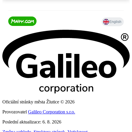
Oficiální stránky města Žlutice © 2026
Provozovatel
Galileo Corporation s.r.o.
Poslední aktualizace: 6. 8. 2026
Změna vzhledu
,
Struktura stránek
,
Vytisknout