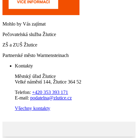
Mohlo by Vás zajímat
Pečovatelská služba Žlutice
ZŠ a ZUŠ Žlutice
Partnerské město Warmensteinach
Kontakty
Městský úřad Žlutice
Velké náměstí 144, Žlutice 364 52
Telefon:
+420 353 393 171
E-mail:
podatelna@zlutice.cz
Všechny kontakty