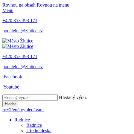
Rovnou na obsah
Rovnou na menu
Menu
+420 353 393 171
podatelna@zlutice.cz
+420 353 393 171
podatelna@zlutice.cz
Facebook
Youtube
Hledaný výraz
Hledat
rozšířené vyhledávání
Radnice
Radnice
Úřední deska