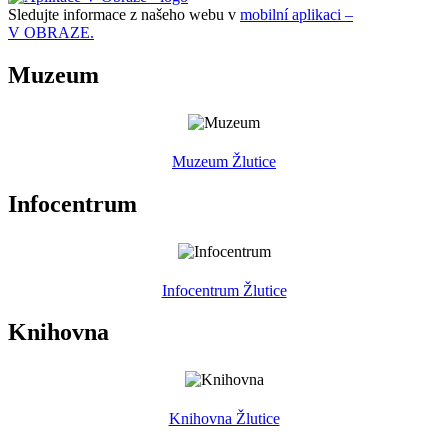
Sledujte informace z našeho webu v
mobilní aplikaci –
V OBRAZE.
Muzeum
Muzeum Žlutice
Infocentrum
Infocentrum Žlutice
Knihovna
Knihovna Žlutice